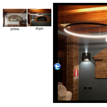
dopo
prima