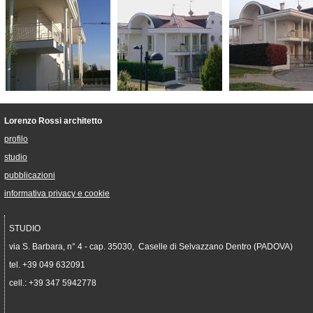
Lorenzo Rossi architetto
profilo
studio
p
ubblicazioni
informativa privacy e cookie
STUDIO
via S. Barbara, n° 4 - cap. 35030, Caselle di Selvazzano Dentro (PADOVA)
tel. +39 049 632091
cell.: +39 347 5942778